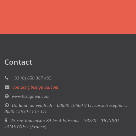
Contact
+33 (0) 650 367 495
contact@btstignieu.com
www.btstignieu.com
Du lundi au vendredi – 08h00-18h00 // Livraison/réception :
8h30-12h30 / 13h-17h
25 rue Vaucanson ZA les 4 Buissons – 38230 – TIGNIEU
JAMEYZIEU (France)