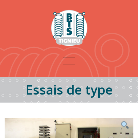
Toggle
navigation
Essais de type