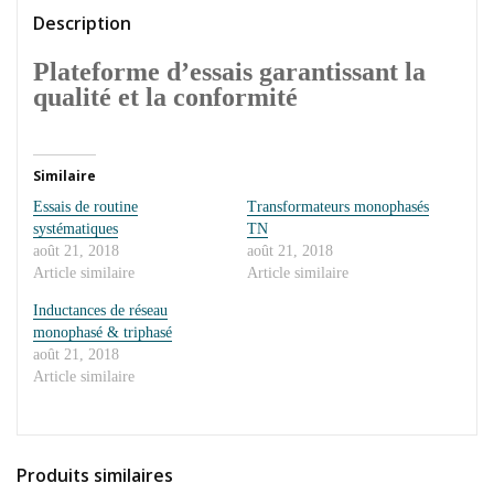
Description
Plateforme d’essais garantissant la
qualité
et la
conformité
Similaire
Essais de routine
Transformateurs monophasés
systématiques
TN
août 21, 2018
août 21, 2018
Article similaire
Article similaire
Inductances de réseau
monophasé & triphasé
août 21, 2018
Article similaire
Produits similaires