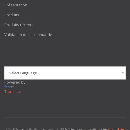
Présentation
Produits
Produits récents
Validation de la commande
Powered by
Translate
©2019 Tout droits réservés à BTS Tignieu. Création site
Creat-in