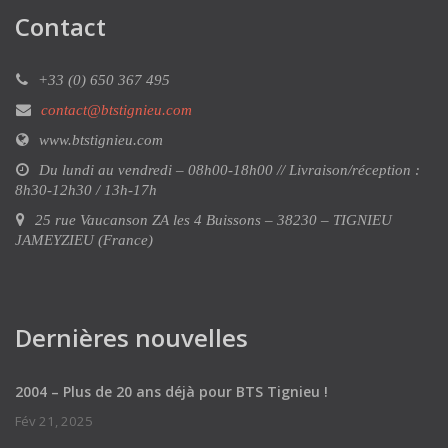
Contact
+33 (0) 650 367 495
contact@btstignieu.com
www.btstignieu.com
Du lundi au vendredi – 08h00-18h00 // Livraison/réception :
8h30-12h30 / 13h-17h
25 rue Vaucanson ZA les 4 Buissons – 38230 – TIGNIEU
JAMEYZIEU (France)
Dernières nouvelles
2004 – Plus de 20 ans déjà pour BTS Tignieu !
Fév 21, 2025