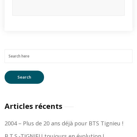
Articles récents
2004 – Plus de 20 ans déjà pour BTS Tignieu !
B.T.S.-TIGNIEU toujours en évolution !