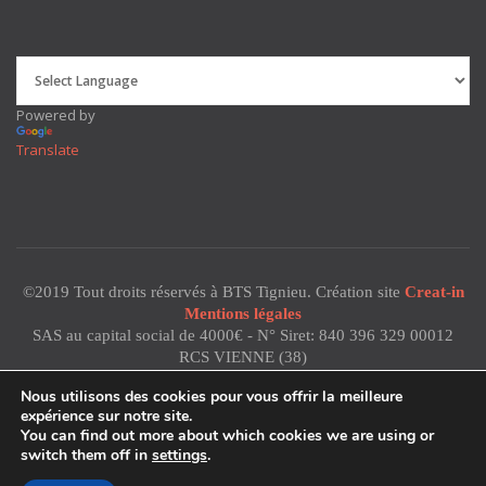
Powered by
Translate
©2019 Tout droits réservés à BTS Tignieu. Création site
Creat-in
Mentions légales
SAS au capital social de 4000€ - N° Siret: 840 396 329 00012
RCS VIENNE (38)
Code NAF: 2711Z - TVA: FR 16 840 396 329
Nous utilisons des cookies pour vous offrir la meilleure
expérience sur notre site.
You can find out more about which cookies we are using or
switch them off in
settings
.