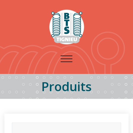
Toggle
navigation
Produits