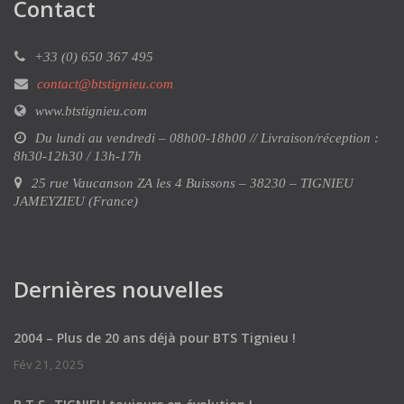
Contact
+33 (0) 650 367 495
contact@btstignieu.com
www.btstignieu.com
Du lundi au vendredi – 08h00-18h00 // Livraison/réception :
8h30-12h30 / 13h-17h
25 rue Vaucanson ZA les 4 Buissons – 38230 – TIGNIEU
JAMEYZIEU (France)
Dernières nouvelles
2004 – Plus de 20 ans déjà pour BTS Tignieu !
Fév 21, 2025