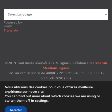
Powered by
Translate
©2019 Tout droits réservés à BTS Tignieu. Création site
Creat-in
Mentions légales
SAS au capital social de 4000€ - N° Siret: 840 396 329 00012
RCS VIENNE (38)
Code NAF: 2711Z - TVA: FR 16 840 396 329
Nous utilisons des cookies pour vous offrir la meilleure
expérience sur notre site.
You can find out more about which cookies we are using or
switch them off in
settings
.
Accepter