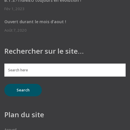
B.T.S.-TIGNIEU toujours en évolution !
Fév 1, 2023
Ouvert durant le mois d’aout !
Août 7, 2020
Rechercher sur le site…
Plan du site
Accueil