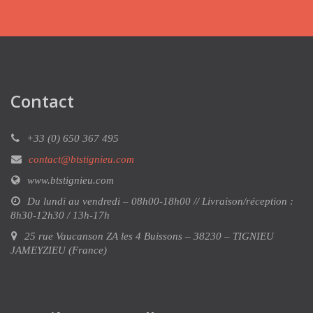
Contact
+33 (0) 650 367 495
contact@btstignieu.com
www.btstignieu.com
Du lundi au vendredi – 08h00-18h00 // Livraison/réception :
8h30-12h30 / 13h-17h
25 rue Vaucanson ZA les 4 Buissons – 38230 – TIGNIEU
JAMEYZIEU (France)