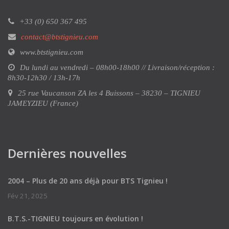
+33 (0) 650 367 495
contact@btstignieu.com
www.btstignieu.com
Du lundi au vendredi – 08h00-18h00 // Livraison/réception :
8h30-12h30 / 13h-17h
25 rue Vaucanson ZA les 4 Buissons – 38230 – TIGNIEU
JAMEYZIEU (France)
Dernières nouvelles
2004 – Plus de 20 ans déjà pour BTS Tignieu !
Fév 21, 2025
B.T.S.-TIGNIEU toujours en évolution !