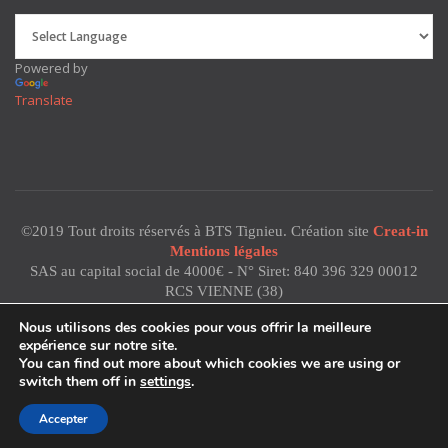
Powered by
Translate
©2019 Tout droits réservés à BTS Tignieu. Création site
Creat-in
Mentions légales
SAS au capital social de 4000€ - N° Siret: 840 396 329 00012
RCS VIENNE (38)
Code NAF: 2711Z - TVA: FR 16 840 396 329
Nous utilisons des cookies pour vous offrir la meilleure
expérience sur notre site.
You can find out more about which cookies we are using or
switch them off in
settings
.
Accepter