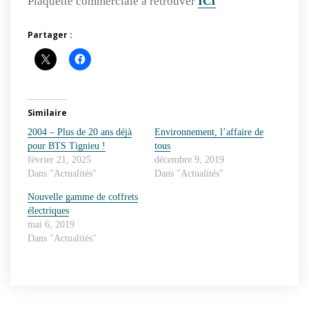
Plaquette commerciale à retrouver
ICI
Partager :
Similaire
2004 – Plus de 20 ans déjà
Environnement, l’affaire de
pour BTS Tignieu !
tous
février 21, 2025
décembre 9, 2019
Dans "Actualités"
Dans "Actualités"
Nouvelle gamme de coffrets
électriques
mai 6, 2019
Dans "Actualités"