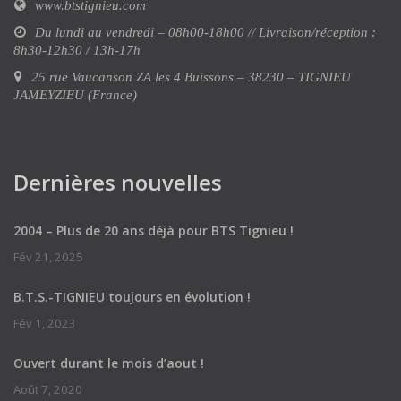
www.btstignieu.com
Du lundi au vendredi – 08h00-18h00 // Livraison/réception :
8h30-12h30 / 13h-17h
25 rue Vaucanson ZA les 4 Buissons – 38230 – TIGNIEU
JAMEYZIEU (France)
Dernières nouvelles
2004 – Plus de 20 ans déjà pour BTS Tignieu !
Fév 21, 2025
B.T.S.-TIGNIEU toujours en évolution !
Fév 1, 2023
Ouvert durant le mois d’aout !
Août 7, 2020