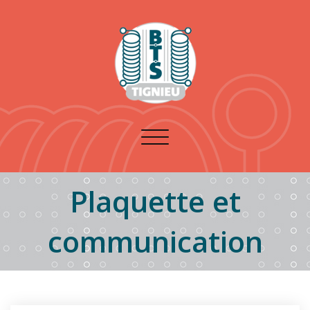
Toggle
navigation
Plaquette et
communication